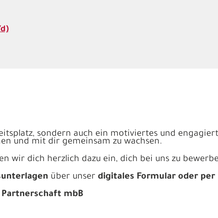
/d)
beitsplatz, sondern auch ein motiviertes und engagier
rnen und mit dir gemeinsam zu wachsen.
en wir dich herzlich dazu ein, dich bei uns zu bewerb
sunterlagen
über unser
digitales Formular oder per 
t Partnerschaft mbB