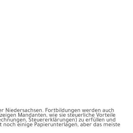
mmer Niedersachsen. Fortbildungen werden auch
zeigen Mandanten, wie sie steuerliche Vorteile
echnungen, Steuererklärungen) zu erfüllen und
ibt noch einige Papierunterlagen, aber das meiste