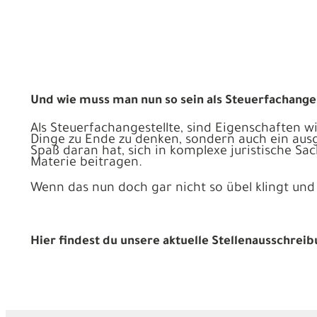
Und wie muss man nun so sein als Steuerfachanges
Als Steuerfachangestellte, sind Eigenschaften w
Dinge zu Ende zu denken, sondern auch ein ausg
Spaß daran hat, sich in komplexe juristische Sac
Materie beitragen.
Wenn das nun doch gar nicht so übel klingt un
Hier findest du unsere aktuelle Stellenausschreib