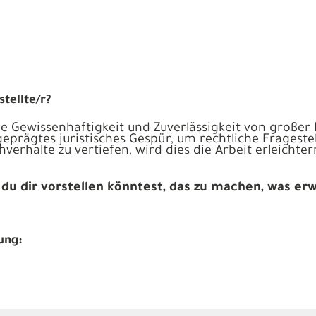
tellte/r?
ie Gewissenhaftigkeit und Zuverlässigkeit von großer 
eprägtes juristisches Gespür, um rechtliche Frages
hverhalte zu vertiefen, wird dies die Arbeit erleicht
d
du dir vorstellen könntest, das zu machen, was er
ung: