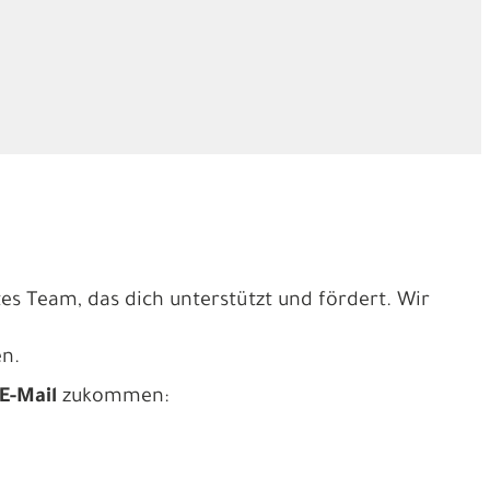
tes Team, das dich unterstützt und fördert. Wir
en.
E-Mail
zukommen: