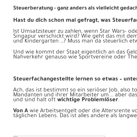
Steuerberatung - ganz anders als vielleicht gedach
Hast du dich schon mal gefragt, was Steuerfa
Ist Umsatzsteuer zu zahlen, wenn Star Wars- o
Singapur verschickt wird? Wie geht das mit dem 
und Kindergarten …? Muss man da steuerlich et
Und wie kommt der Staat eigentlich an das Geld
Nahverkehr genauso wie Sportvereine oder The
Steuerfachangestellte lernen so etwas – unt
Ach, das ist bestimmt so ein seriöser Job, also t
Mandanten und ihrer Mitarbeiter um... aber das 
und sind halt oft
wichtige Problemlöser
.
Von A
wie Arbeitsentgelt oder die Altersrente
täglichen Lebens. Das ist alles andere als langw