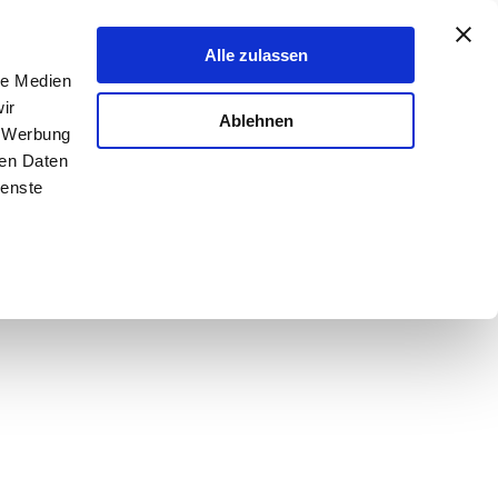
Alle zulassen
le Medien
ir
Ablehnen
, Werbung
ren Daten
ienste