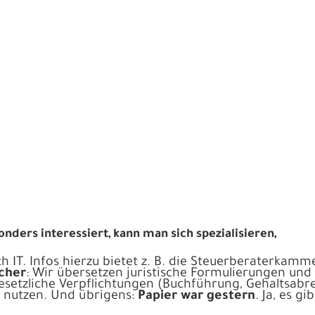
ders interessiert, kann man sich spezialisieren,
ch IT. Infos hierzu bietet z. B. die Steuerberaterka
cher
: Wir übersetzen juristische Formulierungen und 
gesetzliche Verpflichtungen (Buchführung, Gehaltsabr
u nutzen. Und übrigens:
Papier war gestern
. Ja, es g