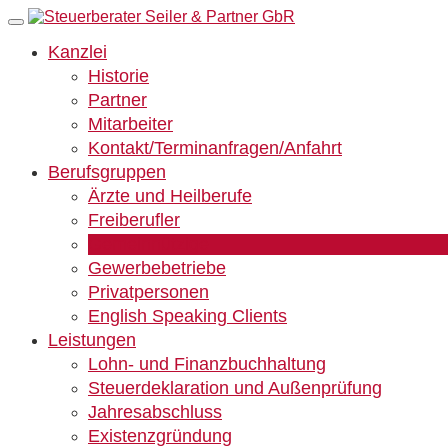
Kanzlei
Historie
Partner
Mitarbeiter
Kontakt/Terminanfragen/Anfahrt
Berufsgruppen
Ärzte und Heilberufe
Freiberufler
Gemeinnützige
Gewerbebetriebe
Privatpersonen
English Speaking Clients
Leistungen
Lohn- und Finanzbuchhaltung
Steuerdeklaration und Außenprüfung
Jahresabschluss
Existenzgründung